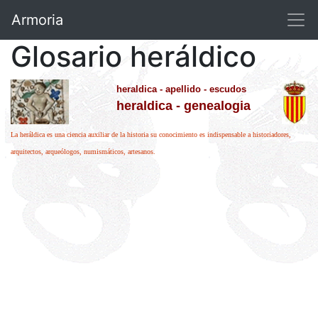
Armoria
Glosario heráldico
heraldica - apellido - escudos
heraldica - genealogia
La heráldica es una ciencia auxiliar de la historia su conocimiento es indispensable a historiadores,
arquitectos, arqueólogos, numismáticos, artesanos.