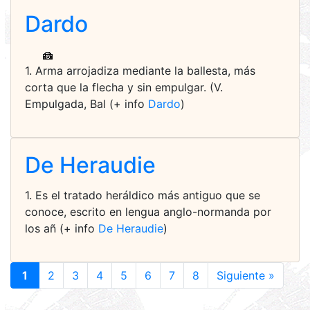
Dardo
1. Arma arrojadiza mediante la ballesta, más
corta que la flecha y sin empulgar. (V.
Empulgada, Bal (+ info
Dardo
)
De Heraudie
1. Es el tratado heráldico más antiguo que se
conoce, escrito en lengua anglo-normanda por
los añ (+ info
De Heraudie
)
1
2
3
4
5
6
7
8
Siguiente »