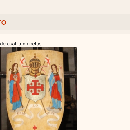
ro
de cuatro crucetas.