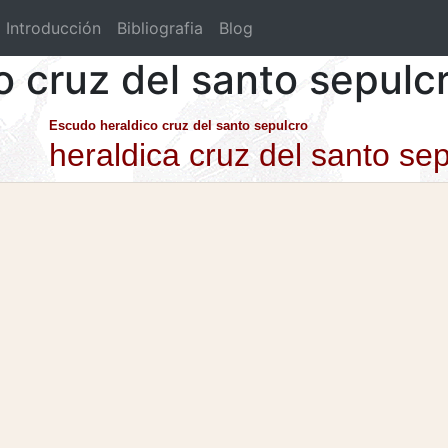
Introducción
Bibliografia
Blog
o cruz del santo sepulc
Escudo heraldico cruz del santo sepulcro
heraldica cruz del santo se