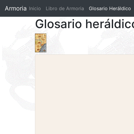
Armoria
Inicio
Libro de Armoria
(current)
Glosario Heráldico
Glosario heráldic