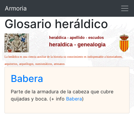
Armoria
Glosario heráldico
heraldica - apellido - escudos
heraldica - genealogia
La heráldica es una ciencia auxiliar de la historia su conocimiento es indispensable a historiadores,
arquitectos, arqueólogos, numismáticos, artesanos.
Babera
Parte de la armadura de la cabeza que cubre
quijadas y boca. (+ info
Babera
)