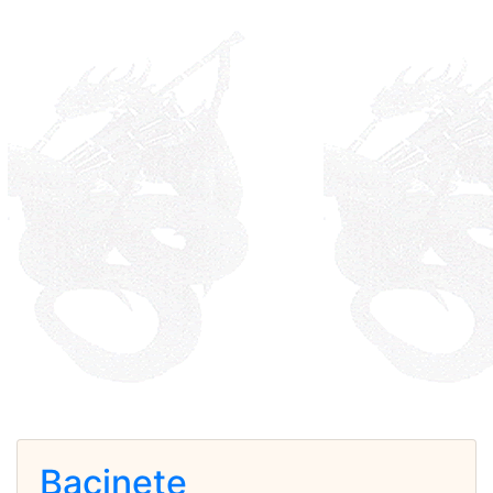
Bacinete