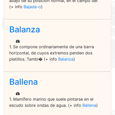
abajo de su posición normal, en el campo del
(+ info
Bajada-o
)
Balanza
1. Se compone ordinariamente de una barra
horizontal, de cuyos extremos penden dos
platillos. Tambi� (+ info
Balanza
)
Ballena
1. Mamífero marino que suele pintarse en el
escudo sobre ondas de agua. (+ info
Ballena
)