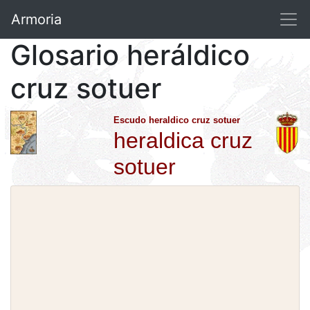
Armoria
Glosario heráldico
cruz sotuer
Escudo heraldico cruz sotuer
heraldica cruz
sotuer