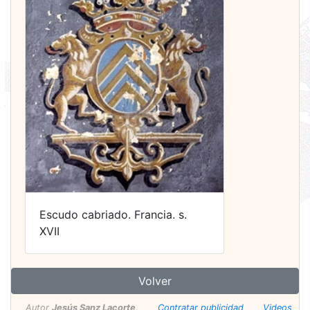
Escudo cabriado. Francia. s.
XVII
Volver
Autor
Jesús Sanz Lacorte
.
Contratar publicidad
Videos