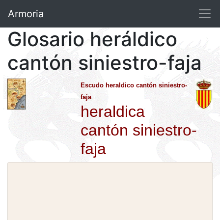
Armoria
Glosario heráldico
cantón siniestro-faja
Escudo heraldico cantón siniestro-
faja
heraldica
cantón siniestro-
faja