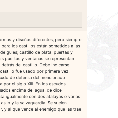
formas y diseños diferentes, pero siempre
 para los castillos están sometidos a las
de gules; castillo de plata, puertas y
las puertas y ventanas se representan
detrás del castillo. Debe indicarse
castillo fue usado por primera vez,
 escudo de defensa del mencionado
por el siglo XIII. En los escudos
uados encima del agua, de dice
nta igualmente con dos atalayas o varias
 asilo y la salvaguardia. Se suelen
r, y al que vence al enemigo que las trae