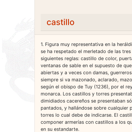
castillo
1. Figura muy representativa en la herál
se ha respetado el merletado de las tres
siguientes reglas: castillo de color, puer
ventanas de sable en el supuesto de que
abiertas y a veces con damas, guerreros 
siempre si va mazonado, aclarado, mazona
según el obispo de Tuy (1236), por el re
monarca. Los castillos y torres presenta
dimidiados cacereños se presentaban só
pantados, y hallándose sobre cualquier p
torres lo cual debe de indicarse. El casti
componer armerías con castillos a los qu
en su estandarte.