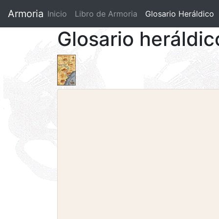
Armoria
Inicio
Libro de Armoria
(current)
Glosario Heráldico
Glosario heráldic