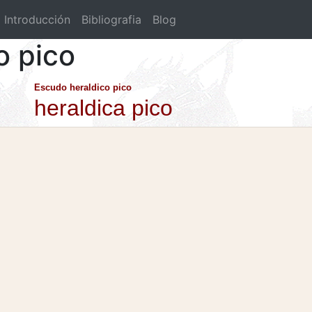
Introducción
Bibliografia
Blog
o pico
Escudo heraldico pico
heraldica pico