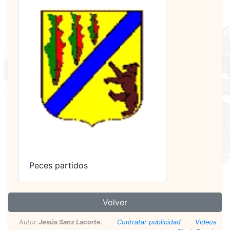
Peces partidos
Volver
Autor
Jesús Sanz Lacorte
.
Contratar publicidad
Videos