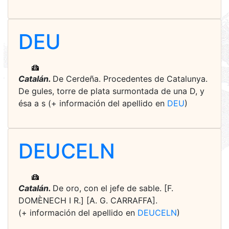
DEU
Catalán.
De Cerdeña. Procedentes de Catalunya.
De gules, torre de plata surmontada de una D, y
ésa a s (+ información del apellido en
DEU
)
DEUCELN
Catalán.
De oro, con el jefe de sable. [F.
DOMÈNECH I R.] [A. G. CARRAFFA].
(+ información del apellido en
DEUCELN
)