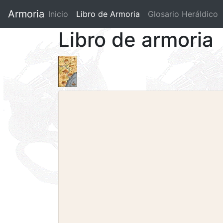
Armoria
Inicio
Libro de Armoria
(current)
Glosario Heráldico
Libro de armoria