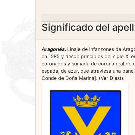
Significado del apel
Aragonés.
Linaje de infanzones de Aragó
en 1585 y desde principios del siglo XI
coronados y sumada de corona real de o
espada, de azur, que atraviesa una panel
Conde de Doña Marina]. (Ver Diest).