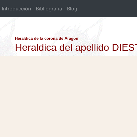
Introducción
Bibliografia
Blog
Heraldica de la corona de Aragón
Heraldica del apellido DIE