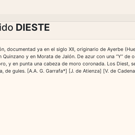
lido
DIESTE
n, documentad ya en el siglo XII, originario de Ayerbe (Hu
 en Quinzano y en Morata de Jalón. De azur con una “Y” de 
ro, y en punta una cabeza de moro coronada. Los Diest, s
a, de gules. [A.A. G. Garrafa*] [J. de Atienza] [V. de Cade