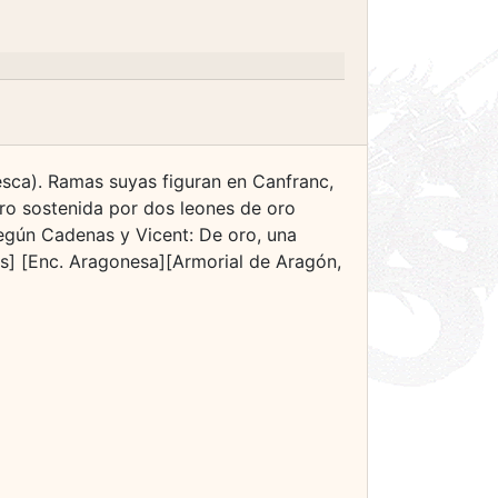
esca). Ramas suyas figuran en Canfranc,
oro sostenida por dos leones de oro
egún Cadenas y Vicent: De oro, una
nas] [Enc. Aragonesa][Armorial de Aragón,