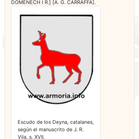
DOMÈNECH I R.] [A. G. CARRAFFA].
Escudo de los Deyna, catalanes,
según el manuscrito de J. R.
Vila, s. XVII.