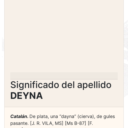
Significado del apellido
DEYNA
Catalán.
De plata, una “dayna” (cierva), de gules
pasante. [J. R. VILA, MS] [Ms B-87] [F.