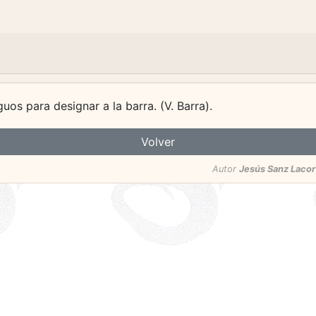
uos para designar a la barra. (V. Barra).
Volver
Autor
Jesús Sanz Lacor