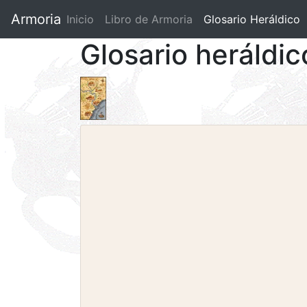
Armoria
Inicio
Libro de Armoria
(current)
Glosario Heráldico
Glosario heráldi