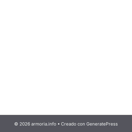
© 2026 armoria.info
• Creado con
GeneratePress