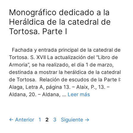
Monográfico dedicado a la
Heráldica de la catedral de
Tortosa. Parte I
Fachada y entrada principal de la catedral de
Tortosa. S. XVII La actualización del “Libro de
Armoria”, se ha realizado, el dia 1 de marzo,
destinada a mostrar la heráldica de la catedral
de Tortosa. Relación de escudos de la Parte I:
Alaga, Letra A, página 13. – Alaix, P., 13. –
Aldana, 20. – Aldana, …
Leer más
Página
Página
Página
←
Anterior
1
2
3
Siguiente
→