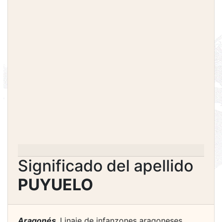
Significado del apellido
PUYUELO
Aragonés.
Linaje de infanzones aragoneses,