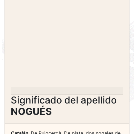
Significado del apellido
NOGUÉS
Catalán.
De Puigcerdà. De plata, dos nogales de