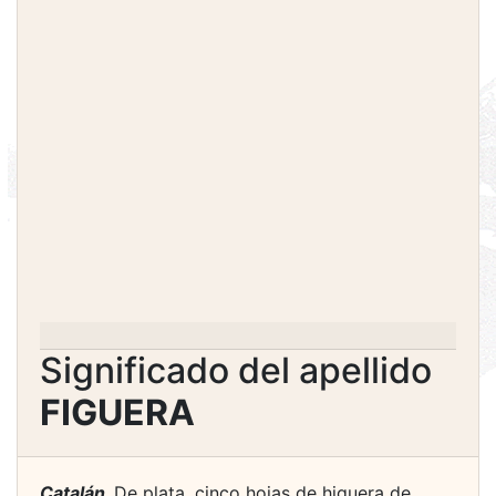
Significado del apellido
FIGUERA
Catalán.
De plata, cinco hojas de higuera de