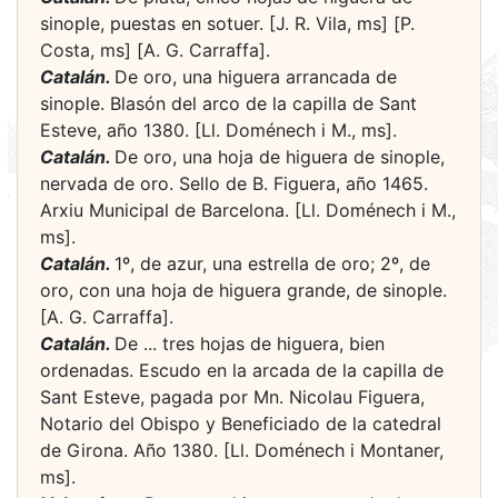
sinople, puestas en sotuer. [J. R. Vila, ms] [P.
Costa, ms] [A. G. Carraffa].
Catalán.
De oro, una higuera arrancada de
sinople. Blasón del arco de la capilla de Sant
Esteve, año 1380. [Ll. Doménech i M., ms].
Catalán.
De oro, una hoja de higuera de sinople,
nervada de oro. Sello de B. Figuera, año 1465.
Arxiu Municipal de Barcelona. [Ll. Doménech i M.,
ms].
Catalán.
1º, de azur, una estrella de oro; 2º, de
oro, con una hoja de higuera grande, de sinople.
[A. G. Carraffa].
Catalán.
De ... tres hojas de higuera, bien
ordenadas. Escudo en la arcada de la capilla de
Sant Esteve, pagada por Mn. Nicolau Figuera,
Notario del Obispo y Beneficiado de la catedral
de Girona. Año 1380. [Ll. Doménech i Montaner,
ms].