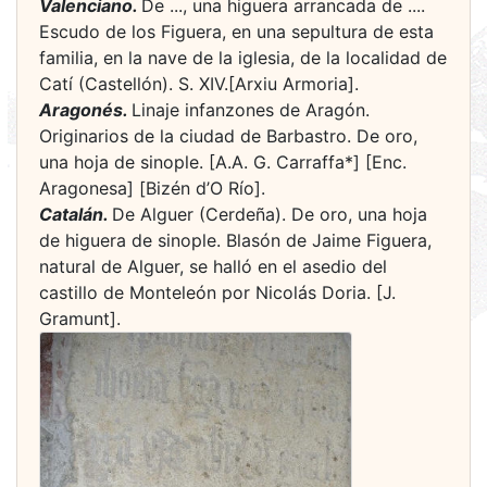
Valenciano.
De ..., una higuera arrancada de ....
Escudo de los Figuera, en una sepultura de esta
familia, en la nave de la iglesia, de la localidad de
Catí (Castellón). S. XIV.[Arxiu Armoria].
Aragonés.
Linaje infanzones de Aragón.
Originarios de la ciudad de Barbastro. De oro,
una hoja de sinople. [A.A. G. Carraffa*] [Enc.
Aragonesa] [Bizén d’O Río].
Catalán.
De Alguer (Cerdeña). De oro, una hoja
de higuera de sinople. Blasón de Jaime Figuera,
natural de Alguer, se halló en el asedio del
castillo de Monteleón por Nicolás Doria. [J.
Gramunt].