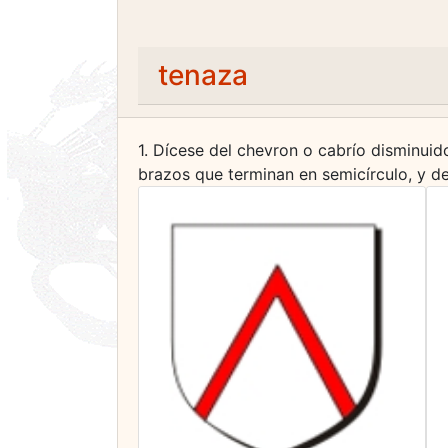
tenaza
1. Dícese del chevron o cabrío disminuid
brazos que terminan en semicírculo, y de