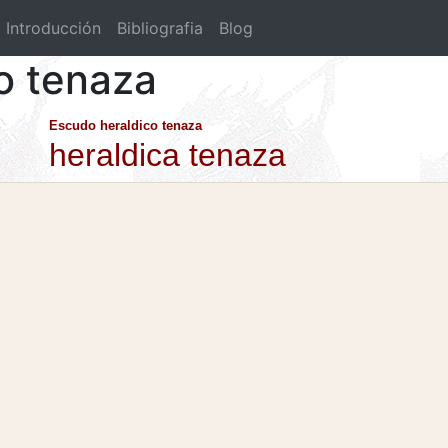
Introducción
Bibliografia
Blog
co tenaza
Escudo heraldico tenaza
heraldica tenaza