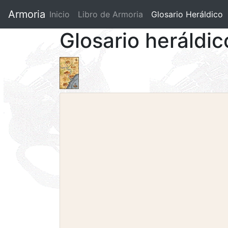
Armoria
Inicio
Libro de Armoria
(current)
Glosario Heráldico
Glosario heráldi