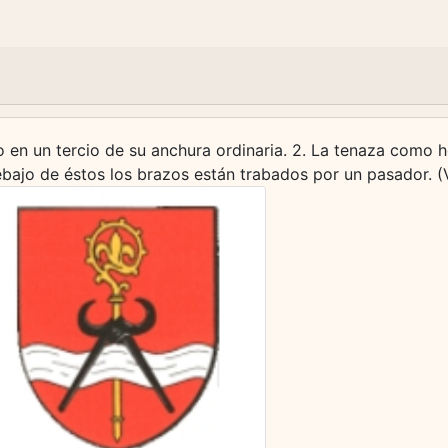
o en un tercio de su anchura ordinaria. 2. La tenaza como 
bajo de éstos los brazos están trabados por un pasador. (V