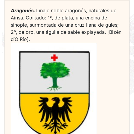
Aragonés.
Linaje noble aragonés, naturales de
Aínsa. Cortado: 1º, de plata, una encina de
sinople, surmontada de una cruz llana de gules;
2º, de oro, una águila de sable explayada. [Bizén
d’O Río].