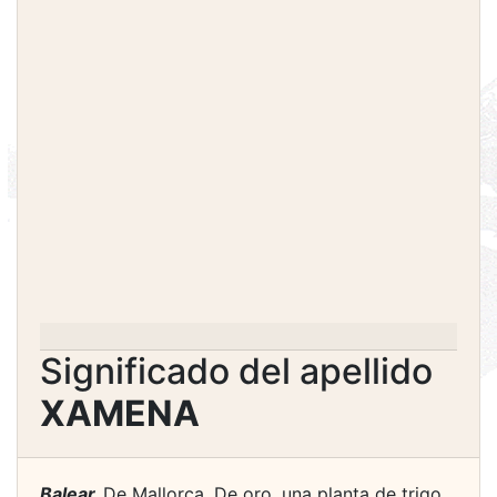
Significado del apellido
XAMENA
Balear.
De Mallorca. De oro, una planta de trigo