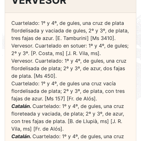
VERVESOR
Cuartelado: 1º y 4º, de gules, una cruz de plata
flordelisada y vaciada de gules, 2º y 3º, de plata,
tres fajas de azur. [E. Tamburini] [Ms 3410].
Vervesor. Cuartelado en sotuer: 1º y 4º, de gules;
2º y 3º. [P. Costa, ms] [J. R. Vila, ms].
Vervesor. Cuartelado: 1º y 4º, de gules, una cruz
flordelisada de plata; 2º y 3º, de azur, dos fajas
de plata. [Ms 450].
Cuartelado: 1º y 4º, de gules una cruz vacía
flordelisada de plata; 2º y 3º, de plata, con tres
fajas de azur. [Ms 157] [Fr. de Alós].
Catalán.
Cuartelado: 1º y 4º, de gules, una cruz
floreteada y vaciada, de plata; 2º y 3º, de azur,
con tres fajas de plata. [B. de Llupià, ms] [J. R.
Vila, ms] [Fr. de Alós].
Catalán.
Cuartelado: 1º y 4º, de gules, una cruz