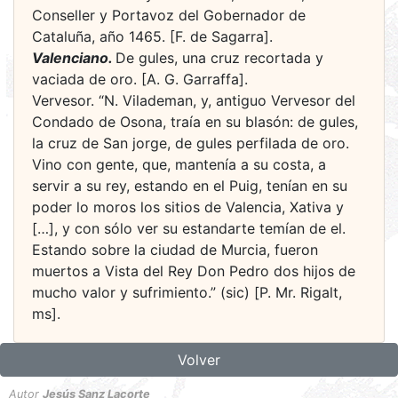
Conseller y Portavoz del Gobernador de
Cataluña, año 1465. [F. de Sagarra].
Valenciano.
De gules, una cruz recortada y
vaciada de oro. [A. G. Garraffa].
Vervesor. “N. Vilademan, y, antiguo Vervesor del
Condado de Osona, traía en su blasón: de gules,
la cruz de San jorge, de gules perfilada de oro.
Vino con gente, que, mantenía a su costa, a
servir a su rey, estando en el Puig, tenían en su
poder lo moros los sitios de Valencia, Xativa y
[…], y con sólo ver su estandarte temían de el.
Estando sobre la ciudad de Murcia, fueron
muertos a Vista del Rey Don Pedro dos hijos de
mucho valor y sufrimiento.” (sic) [P. Mr. Rigalt,
ms].
Volver
Autor
Jesús Sanz Lacorte