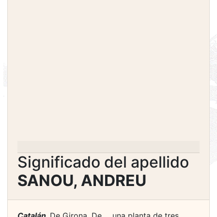
Significado del apellido
SANOU, ANDREU
Catalán.
De Girona. De ... una planta de tres