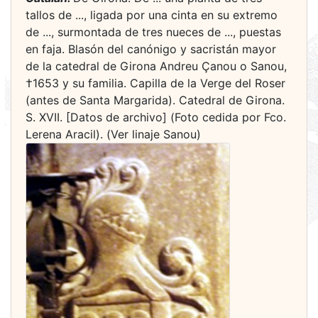
tallos de ..., ligada por una cinta en su extremo
de ..., surmontada de tres nueces de ..., puestas
en faja. Blasón del canónigo y sacristán mayor
de la catedral de Girona Andreu Çanou o Sanou,
†1653 y su familia. Capilla de la Verge del Roser
(antes de Santa Margarida). Catedral de Girona.
S. XVII. [Datos de archivo] (Foto cedida por Fco.
Lerena Aracil). (Ver linaje Sanou)