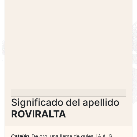
Significado del apellido
ROVIRALTA
Catalán.
De oro, una llama de gules. [A.A. G.