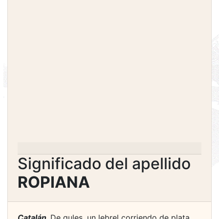
Significado del apellido
ROPIANA
Catalán.
De gules, un lebrel corriendo de plata,