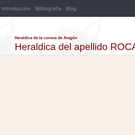
Introducción
Bibliografia
Blog
Heraldica de la corona de Aragón
Heraldica del apellido R