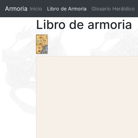
Armoria
Inicio
Libro de Armoria
(current)
Glosario Heráldico
Libro de armoria