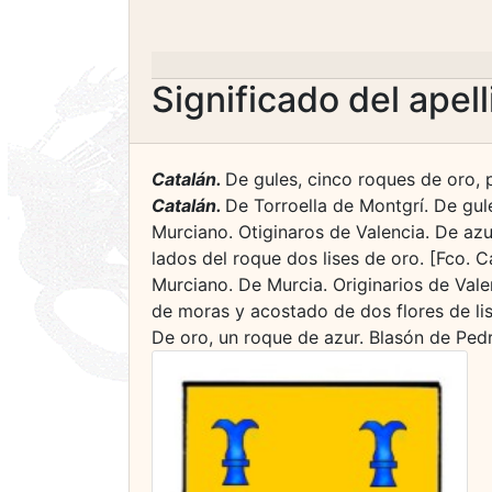
Significado del apel
Catalán.
De gules, cinco roques de oro, pu
Catalán.
De Torroella de Montgrí. De gule
Murciano. Otiginaros de Valencia. De az
lados del roque dos lises de oro. [Fco. C
Murciano. De Murcia. Originarios de Val
de moras y acostado de dos flores de lis
De oro, un roque de azur. Blasón de Ped