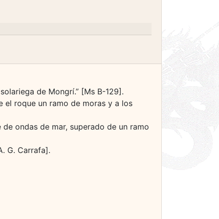
 solariega de Mongrí.” [Ms B-129].
e el roque un ramo de moras y a los
ge de ondas de mar, superado de un ramo
. G. Carrafa].