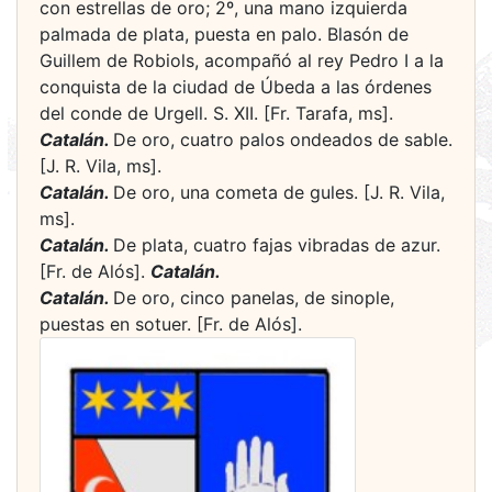
con estrellas de oro; 2º, una mano izquierda
palmada de plata, puesta en palo. Blasón de
Guillem de Robiols, acompañó al rey Pedro I a la
conquista de la ciudad de Úbeda a las órdenes
del conde de Urgell. S. XII. [Fr. Tarafa, ms].
Catalán.
De oro, cuatro palos ondeados de sable.
[J. R. Vila, ms].
Catalán.
De oro, una cometa de gules. [J. R. Vila,
ms].
Catalán.
De plata, cuatro fajas vibradas de azur.
[Fr. de Alós].
Catalán.
Catalán.
De oro, cinco panelas, de sinople,
puestas en sotuer. [Fr. de Alós].