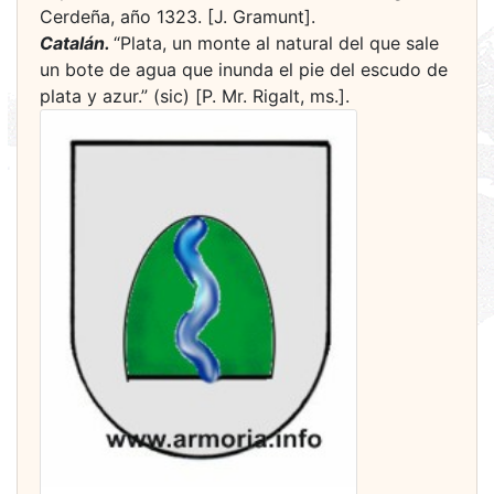
Cerdeña, año 1323. [J. Gramunt].
Catalán.
“Plata, un monte al natural del que sale
un bote de agua que inunda el pie del escudo de
plata y azur.” (sic) [P. Mr. Rigalt, ms.].