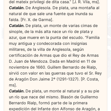
del mateix privilegi de dita casa.” [J. R. Vila, ms].
Catalán.
De Anglesola. De plata, una montaña al
natural de que sale una fuente que inunda su
falda. [Fr. X. de Garma].
Catalán.
De plata, un monte de varias cimas de
sinople, de la más alta nace un río de plata y
azur, que muere en la punta del escudo. “Familia
muy antigua y condecorada con insignias
militares, de la villa de Anglesola, según
certificación de Armas que dio el Rey de Armas
D. Juan de Mendoza. Dada en Madrid en 11 de
noviembre de 1660. Guillem Bernardo de Rialp,
sirvió con valor en las guerras que tuvo el Sr. Rey
de Aragón Don Jaime 2º (1291-1327). [P. Costa,
ms].
Catalán.
De plata, un monte al natural y a su pie
un río que nace del mismo. Blasón de Guillermo
Bernardo Rialp, formó parte de la primera
expedición del Infante don Alfonso de Aragón, a