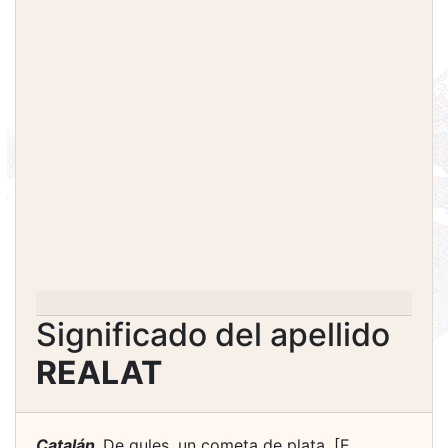
Significado del apellido
REALAT
Catalán.
De gules, un cometa de plata. [E.