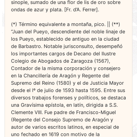
sinople, sumado de una flor de lis de oro sobre
ondas de azur y plata. [Fr. d’A. Ferrer].
(*) Término equivalente a montaña, pico. || (**)
“Juan del Pueyo, descendiente del noble linaje de
los Pueyo, establecido de antiguo en la ciudad
de Barbastro. Notable jurisconsulto, desempeñó
los importantes cargos de Decano del Ilustre
Colegio de Abogados de Zaragoza (1567),
Contador de la misma corporación y consejero
en la Chancillería de Aragón y Regente del
Supremo del Reino (1580) y el de Justicia Mayor
desde el lº de julio de 1593 hasta 1595. Entre sus
diversos trabajos forenses y políticos, se destaca
una Gravísima epístola, en latín, dirigida a S.S.
Clemente VIII. Fue padre de Francisco-Miguel
(Regente del Consejo Supremo de Aragón y
autor de varios escritos latinos, en especial de
uno fechado en 1619 con motivo de la