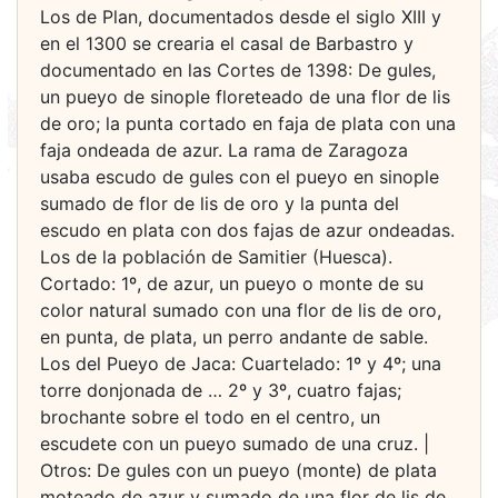
Los de Plan, documentados desde el siglo XIII y
en el 1300 se crearia el casal de Barbastro y
documentado en las Cortes de 1398: De gules,
un pueyo de sinople floreteado de una flor de lis
de oro; la punta cortado en faja de plata con una
faja ondeada de azur. La rama de Zaragoza
usaba escudo de gules con el pueyo en sinople
sumado de flor de lis de oro y la punta del
escudo en plata con dos fajas de azur ondeadas.
Los de la población de Samitier (Huesca).
Cortado: 1º, de azur, un pueyo o monte de su
color natural sumado con una flor de lis de oro,
en punta, de plata, un perro andante de sable.
Los del Pueyo de Jaca: Cuartelado: 1º y 4º; una
torre donjonada de … 2º y 3º, cuatro fajas;
brochante sobre el todo en el centro, un
escudete con un pueyo sumado de una cruz. |
Otros: De gules con un pueyo (monte) de plata
moteado de azur y sumado de una flor de lis de