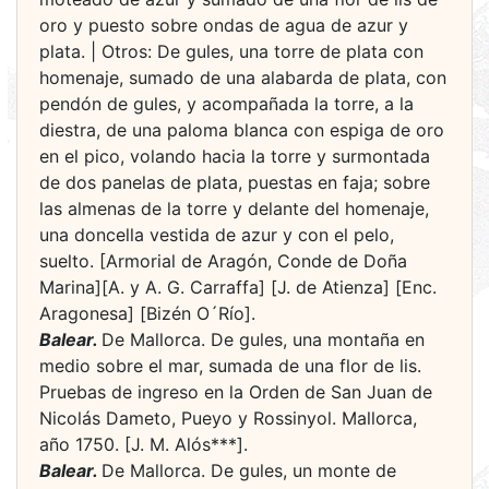
oro y puesto sobre ondas de agua de azur y
plata. | Otros: De gules, una torre de plata con
homenaje, sumado de una alabarda de plata, con
pendón de gules, y acompañada la torre, a la
diestra, de una paloma blanca con espiga de oro
en el pico, volando hacia la torre y surmontada
de dos panelas de plata, puestas en faja; sobre
las almenas de la torre y delante del homenaje,
una doncella vestida de azur y con el pelo,
suelto. [Armorial de Aragón, Conde de Doña
Marina][A. y A. G. Carraffa] [J. de Atienza] [Enc.
Aragonesa] [Bizén O´Río].
Balear.
De Mallorca. De gules, una montaña en
medio sobre el mar, sumada de una flor de lis.
Pruebas de ingreso en la Orden de San Juan de
Nicolás Dameto, Pueyo y Rossinyol. Mallorca,
año 1750. [J. M. Alós***].
Balear.
De Mallorca. De gules, un monte de