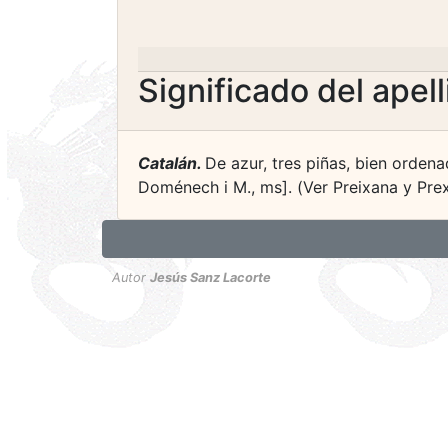
Significado del apel
Catalán.
De azur, tres piñas, bien ordena
Doménech i M., ms]. (Ver Preixana y Pre
Autor
Jesús Sanz Lacorte