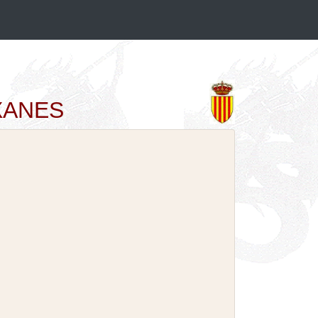
EXANES