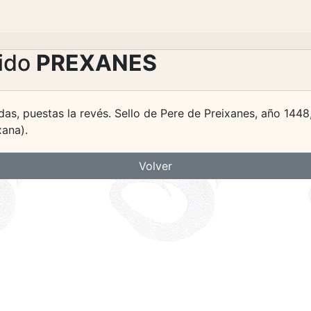
lido
PREXANES
das, puestas la revés. Sello de Pere de Preixanes, año 1448,
xana).
Volver