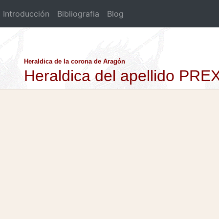
Introducción
Bibliografia
Blog
Heraldica de la corona de Aragón
Heraldica del apellido PR