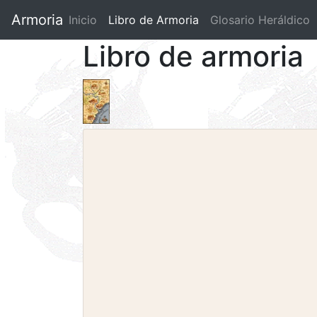
Armoria
Inicio
Libro de Armoria
(current)
Glosario Heráldico
Libro de armoria