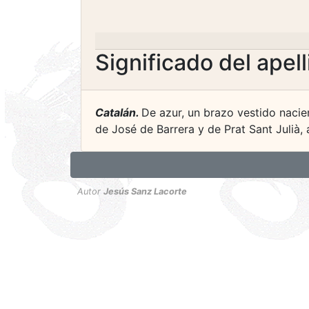
Significado del apel
Catalán.
De azur, un brazo vestido nacie
de José de Barrera y de Prat Sant Julià, a
Autor
Jesús Sanz Lacorte