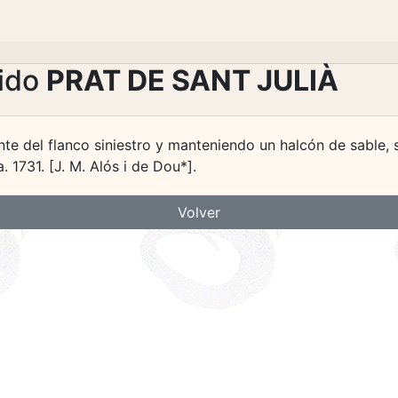
lido
PRAT DE SANT JULIÀ
nte del flanco siniestro y manteniendo un halcón de sable, 
. 1731. [J. M. Alós i de Dou*].
Volver