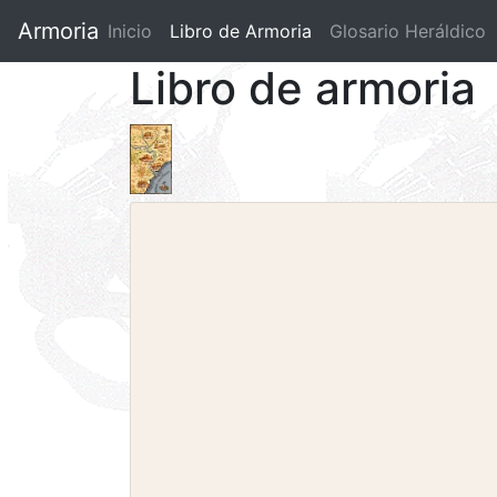
Armoria
Inicio
Libro de Armoria
(current)
Glosario Heráldico
Libro de armoria