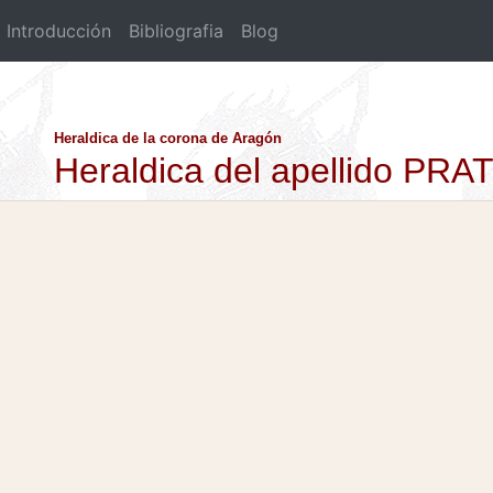
Introducción
Bibliografia
Blog
Heraldica de la corona de Aragón
Heraldica del apellido PR