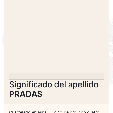
Significado del apellido
PRADAS
Cuartelado en aspa: 1º y 4º, de oro, con cuatro