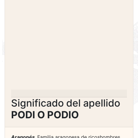
Significado del apellido
PODI O PODIO
Aragonés.
Familia aragonesa de ricoshombres