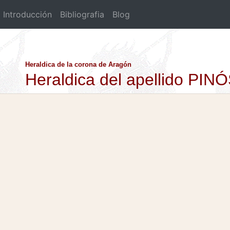
Introducción
Bibliografia
Blog
Heraldica de la corona de Aragón
Heraldica del apellido PIN