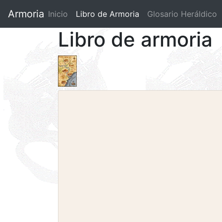
Armoria
Inicio
Libro de Armoria
(current)
Glosario Heráldico
Libro de armoria