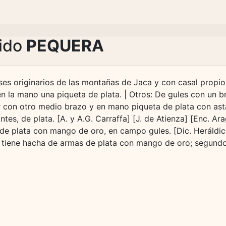
lido
PEQUERA
es originarios de las montañas de Jaca y con casal propio 
en la mano una piqueta de plata. | Otros: De gules con un 
r con otro medio brazo y en mano piqueta de plata con asta 
es, de plata. [A. y A.G. Carraffa] [J. de Atienza] [Enc. Ar
de plata con mango de oro, en campo gules. [Dic. Heráldico, 
 tiene hacha de armas de plata con mango de oro; segundo,