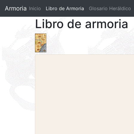
Armoria
Inicio
Libro de Armoria
(current)
Glosario Heráldico
Libro de armoria