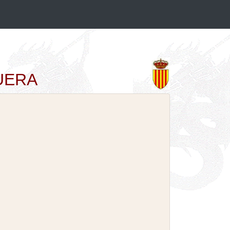
QUERA