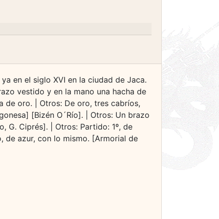
ya en el siglo XVI en la ciudad de Jaca.
brazo vestido y en la mano una hacha de
de oro. | Otros: De oro, tres cabríos,
agonesa] [Bizén O´Río]. | Otros: Un brazo
G. Ciprés]. | Otros: Partido: 1º, de
 de azur, con lo mismo. [Armorial de