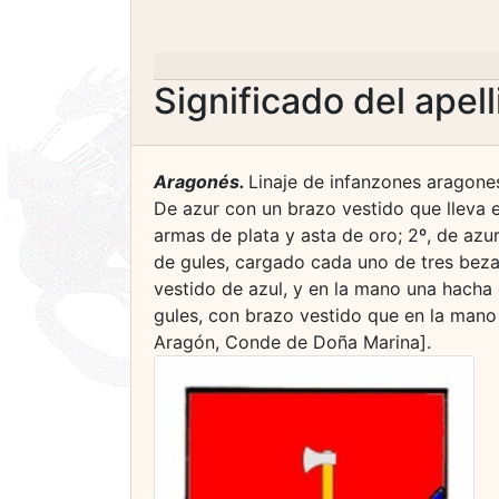
Significado del apel
Aragonés.
Linaje de infanzones aragones
De azur con un brazo vestido que lleva 
armas de plata y asta de oro; 2º, de azu
de gules, cargado cada uno de tres bezant
vestido de azul, y en la mano una hacha 
gules, con brazo vestido que en la mano
Aragón, Conde de Doña Marina].