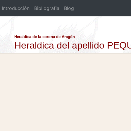
Introducción
Bibliografia
Blog
Heraldica de la corona de Aragón
Heraldica del apellido PE