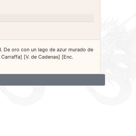
I. De oro con un lago de azur murado de
 Carraffa] [V. de Cadenas] [Enc.