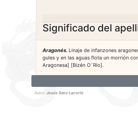
Significado del apel
Aragonés.
Linaje de infanzones aragone
gules y en las aguas flota un morrión co
Aragonesa] [Bizén O´Río].
Autor
Jesús Sanz Lacorte