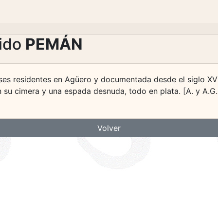
lido
PEMÁN
ses residentes en Agüero y documentada desde el siglo XV
n su cimera y una espada desnuda, todo en plata. [A. y A.G.
Volver