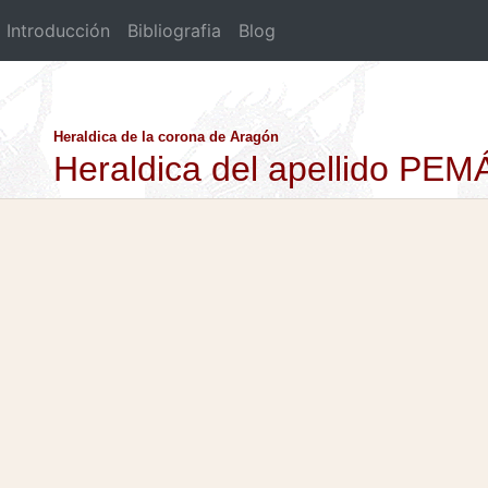
Introducción
Bibliografia
Blog
Heraldica de la corona de Aragón
Heraldica del apellido PE