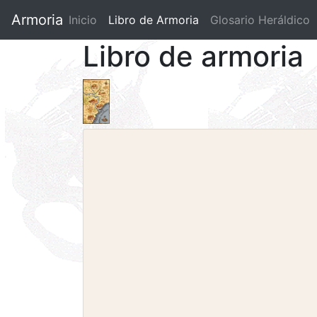
Armoria
Inicio
Libro de Armoria
(current)
Glosario Heráldico
Libro de armoria