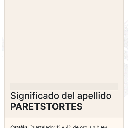
Significado del apellido
PARETSTORTES
Catalán.
Cuartelado: 1º y 4º, de oro, un buey