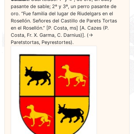
pasante de sable; 2º y 3º, un perro pasante de
oro. “Fue familia del lugar de Riudelgars en el
Rosellón. Señores del Castillo de Parets Tortas
en el Rosellón.” [P. Costa, ms] [A. Cazes (P.
Costa, Fr. X. Garma, C. Darnius)]. (->
Paretstortas, Peyrestortes).