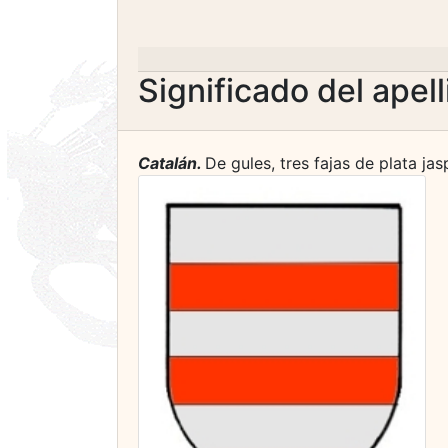
Significado del apel
Catalán.
De gules, tres fajas de plata jas