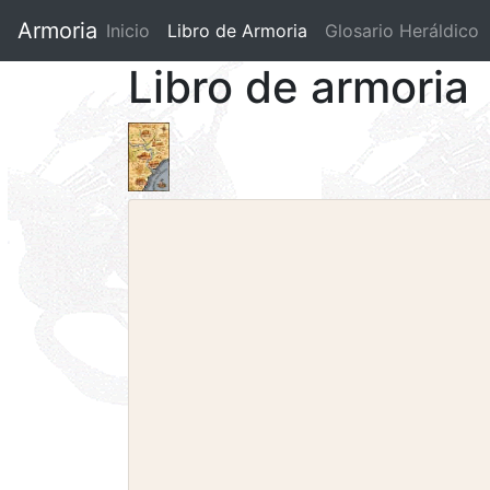
Armoria
Inicio
Libro de Armoria
(current)
Glosario Heráldico
Libro de armoria