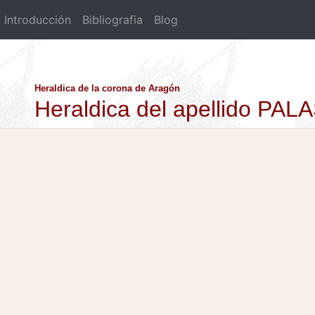
Introducción
Bibliografia
Blog
Heraldica de la corona de Aragón
Heraldica del apellido PA