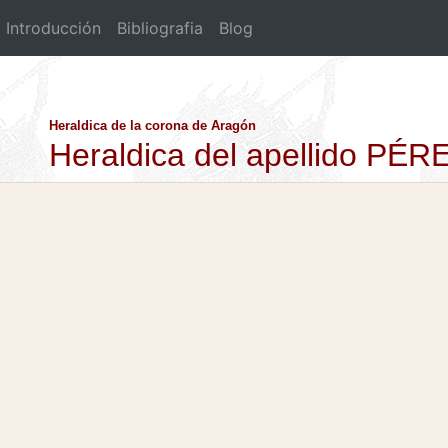
Introducción
Bibliografia
Blog
Heraldica de la corona de Aragón
Heraldica del apellido P