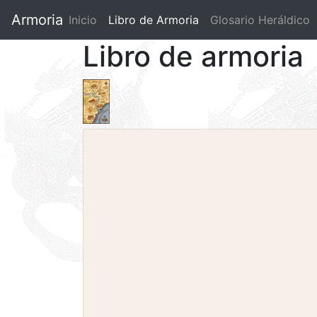
Armoria
Inicio
Libro de Armoria
(current)
Glosario Heráldico
Libro de armoria