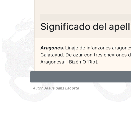
Significado del apel
Aragonés.
Linaje de infanzones aragone
Calatayud. De azur con tres chevrones d
Aragonesa] [Bizén O´Río].
Autor
Jesús Sanz Lacorte