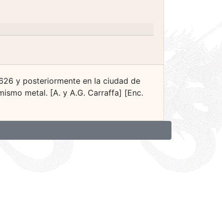
1626 y posteriormente en la ciudad de
smo metal. [A. y A.G. Carraffa] [Enc.