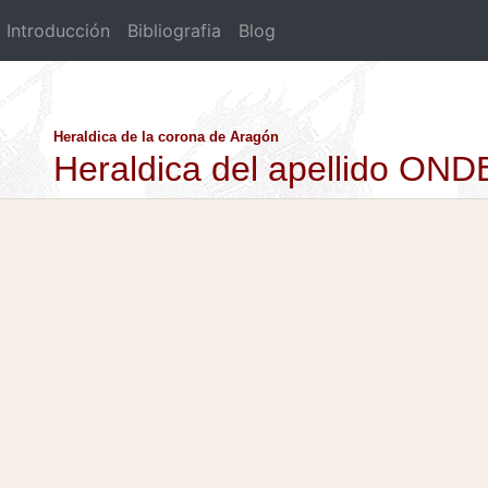
Introducción
Bibliografia
Blog
Heraldica de la corona de Aragón
Heraldica del apellido ON