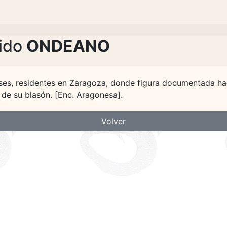
lido
ONDEANO
ses, residentes en Zaragoza, donde figura documentada hac
de su blasón. [Enc. Aragonesa].
Volver