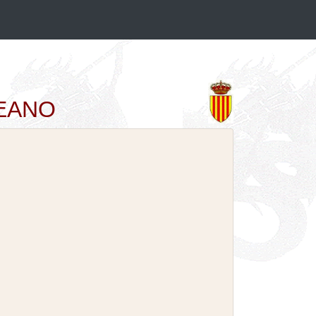
DEANO