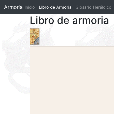
Armoria
Inicio
Libro de Armoria
(current)
Glosario Heráldico
Libro de armoria