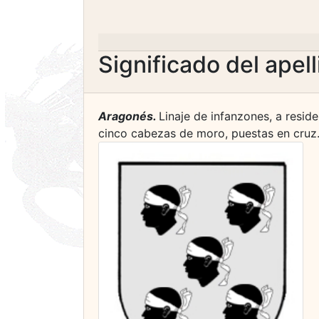
Significado del apel
Aragonés.
Linaje de infanzones, a resid
cinco cabezas de moro, puestas en cruz.