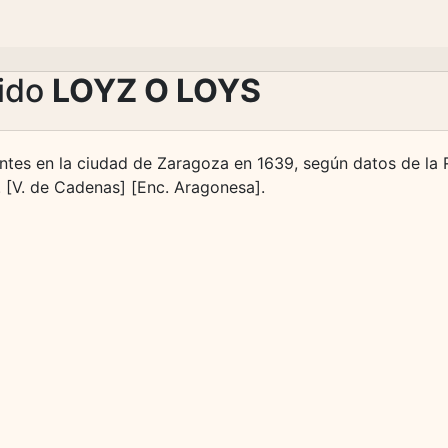
lido
LOYZ O LOYS
entes en la ciudad de Zaragoza en 1639, según datos de la 
 [V. de Cadenas] [Enc. Aragonesa].