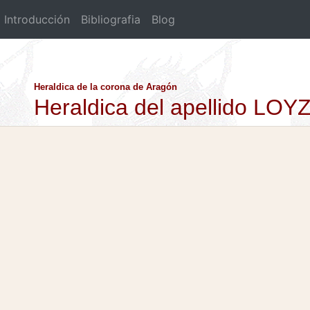
Introducción
Bibliografia
Blog
Heraldica de la corona de Aragón
Heraldica del apellido LO