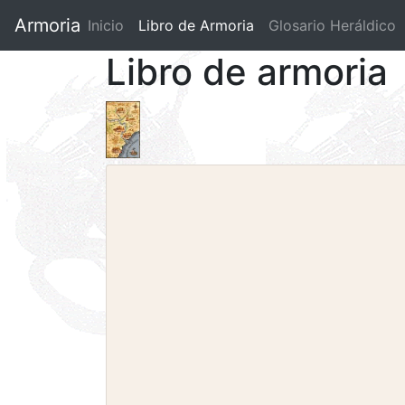
Armoria
Inicio
Libro de Armoria
(current)
Glosario Heráldico
Libro de armoria