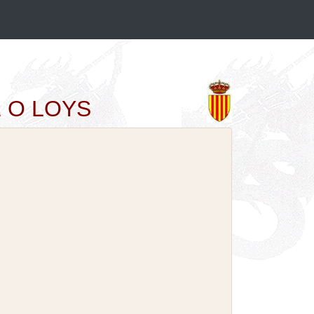
YZ O LOYS