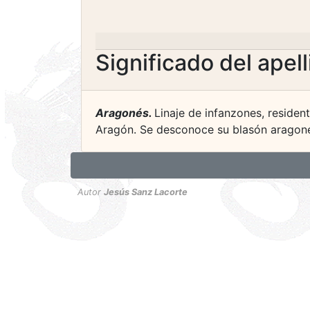
Significado del apel
Aragonés.
Linaje de infanzones, residen
Aragón. Se desconoce su blasón aragoné
Autor
Jesús Sanz Lacorte