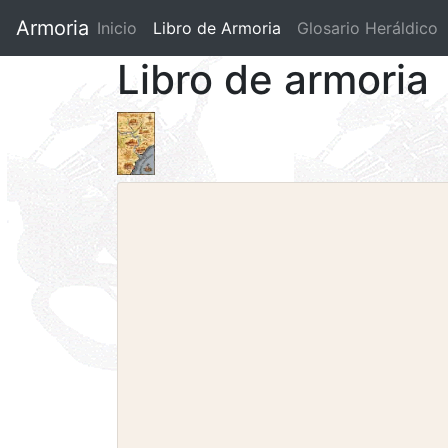
Armoria
Inicio
Libro de Armoria
(current)
Glosario Heráldico
Libro de armoria