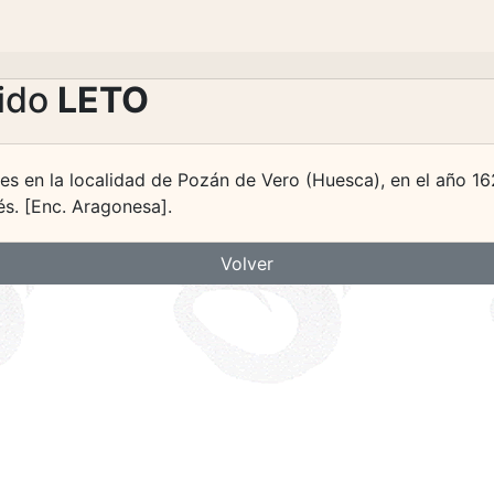
lido
LETO
tes en la localidad de Pozán de Vero (Huesca), en el año 1
s. [Enc. Aragonesa].
Volver