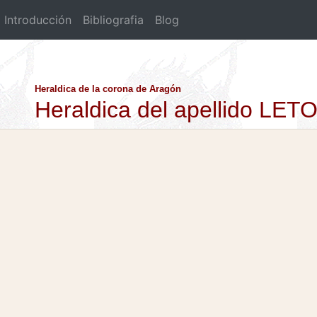
Introducción
Bibliografia
Blog
Heraldica de la corona de Aragón
Heraldica del apellido LET