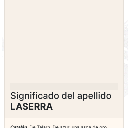
Significado del apellido
LASERRA
Catalán.
De Talarn. De azur, una aspa de oro,