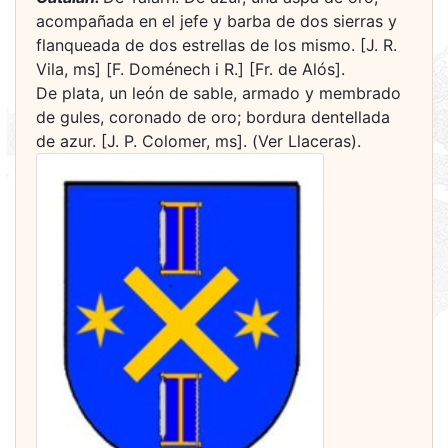
acompañada en el jefe y barba de dos sierras y
flanqueada de dos estrellas de los mismo. [J. R.
Vila, ms] [F. Doménech i R.] [Fr. de Alós].
De plata, un león de sable, armado y membrado
de gules, coronado de oro; bordura dentellada
de azur. [J. P. Colomer, ms]. (Ver Llaceras).