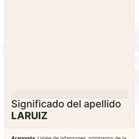
Significado del apellido
LARUIZ
Aragonés.
Linaje de infanzones, originarios de la