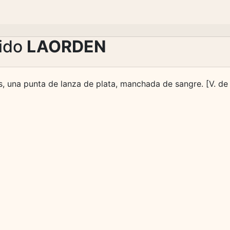
lido
LAORDEN
s, una punta de lanza de plata, manchada de sangre. [V. de