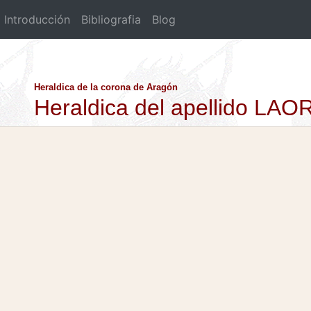
Introducción
Bibliografia
Blog
Heraldica de la corona de Aragón
Heraldica del apellido LA