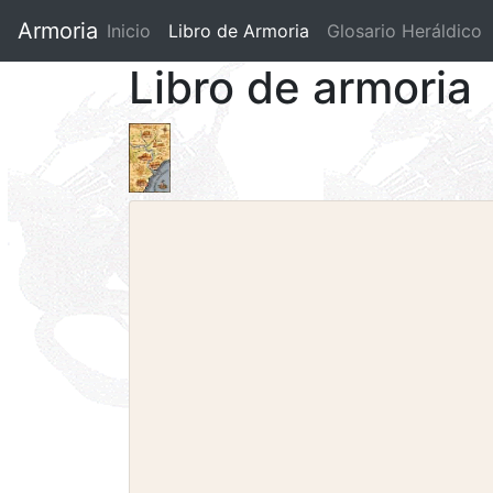
Armoria
Inicio
Libro de Armoria
(current)
Glosario Heráldico
Libro de armoria