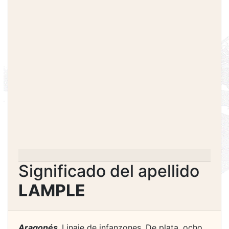
Significado del apellido
LAMPLE
Aragonés.
Linaje de infanzones. De plata, ocho