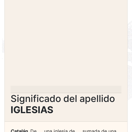
Significado del apellido
IGLESIAS
Catalán.
De ..., una iglesia de ..., sumada de una