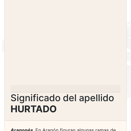
Significado del apellido
HURTADO
Aragonés.
En Aragón figuran algunas ramas de