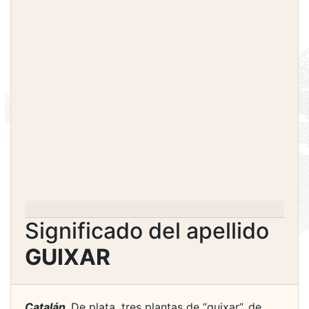
Significado del apellido
GUIXAR
Catalán.
De plata, tres plantas de “guixar”, de